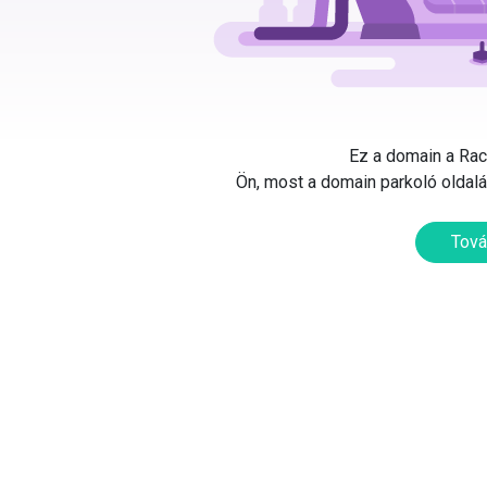
Ez a domain a Rack
Ön, most a domain parkoló oldalát
Tová